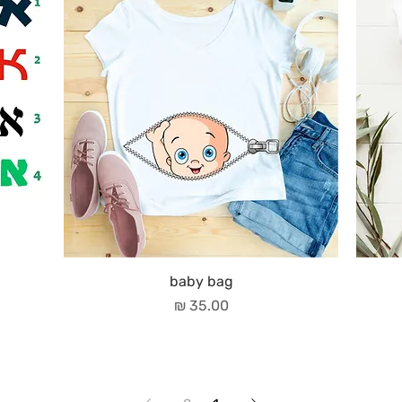
baby bag
מחיר