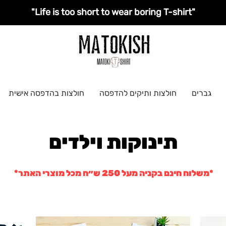
"Life is too short to wear boring T-shirt"
גברים
חולצות ותיקים להדפסה
חולצות בהדפסה אישית
תינוקות וילדים
*משלוח חינם בקניה מעל 250 ש״ח מכל מוצרי האתר*