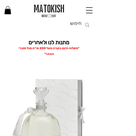
מתנות לנו ולאחרים
*משלוח חינם בקניה מעל 250 ש״ח מכל מוצרי
האתר*