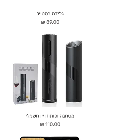
גלידה בסטייל
מחיר
מטחנה ופותחן יין חשמלי
מחיר