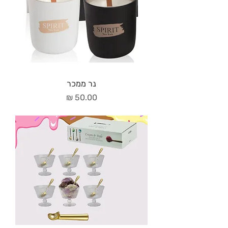
נר ממכר
מחיר