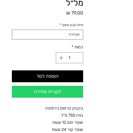
מל״ל
מחיר
איזה צבע אתם
*
כמות
*
הוספה לסל
לקנייה מהירה
בקבוק טרמוס נירוסטה
נפח 750 מ”ל
שומר חום 12 שעות
שומר קור 24 שעות