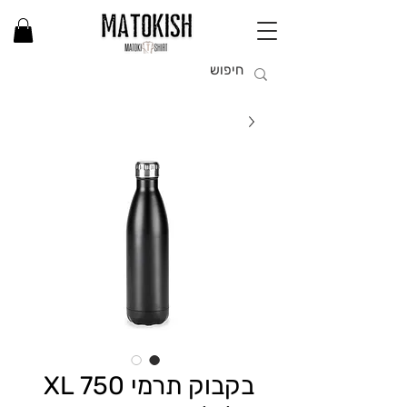
בקבוק תרמי XL 750