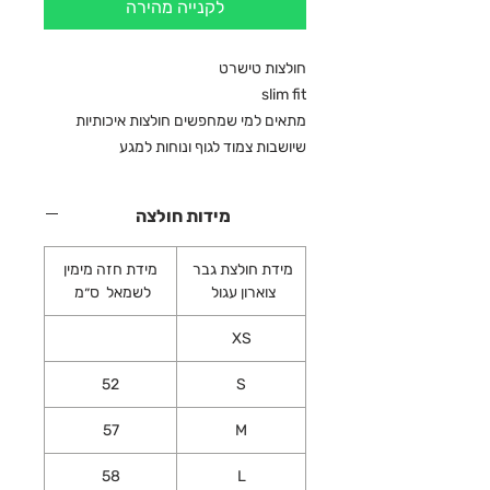
לקנייה מהירה
חולצות טישרט
slim fit
מתאים למי שמחפשים חולצות איכותיות
שיושבות צמוד לגוף ונוחות למגע
מידות חולצה
מידת חולצת גבר
מידת חזה מימין
צוארון עגול
לשמאל ס״מ
XS
52
S
57
M
58
L