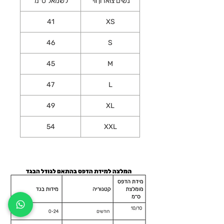
נשים צוארון ווי
לשמאל ס״מ
41
XS
46
S
45
M
47
L
49
XL
54
XXL