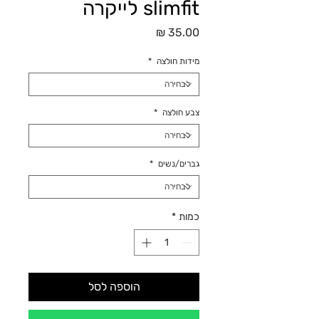
slimfit לייקרה
מחיר
מידות חולצה
*
צבע חולצה
*
גברים/נשים
*
כמות
*
הוספה לסל