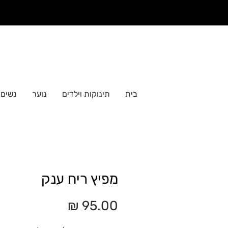
בית
תינוקות וילדים
נוער
נשים
מפיץ ריח ענק
מחיר