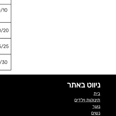
ניווט באתר
בית
תינוקות וילדים
נוער
נשים