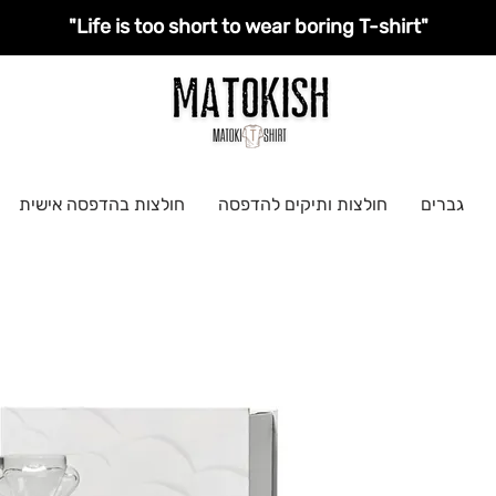
"Life is too short to wear boring T-shirt"
גברים
חולצות ותיקים להדפסה
חולצות בהדפסה אישית