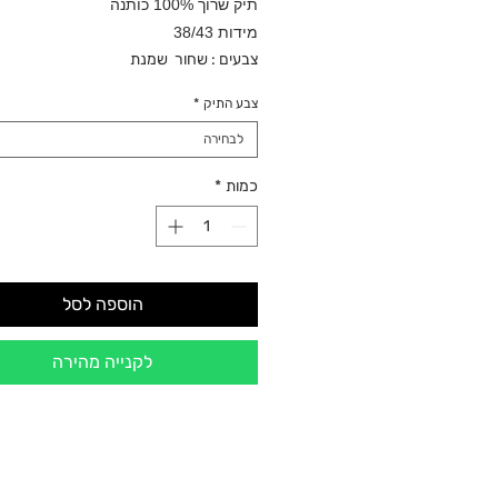
תיק שרוך 100% כותנה
מידות 38/43
צבעים : שחור שמנת
צבע התיק
*
לבחירה
כמות
*
הוספה לסל
לקנייה מהירה