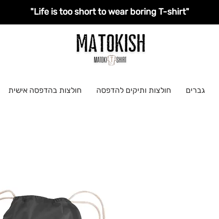
"Life is too short to wear boring T-shirt"
גברים
חולצות ותיקים להדפסה
חולצות בהדפסה אישית