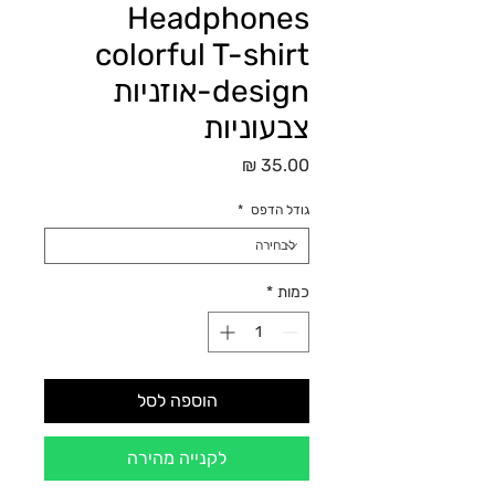
Headphones
colorful T-shirt
design-אוזניות
צבעוניות
מחיר
גודל הדפס
*
כמות
*
הוספה לסל
לקנייה מהירה