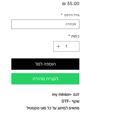
מחיר
גודל הדפס
*
כמות
*
הוספה לסל
לקנייה מהירה
דגם -my minion
שקף -DTF
מתאים למיתוג על כל סוגי טקסטיל