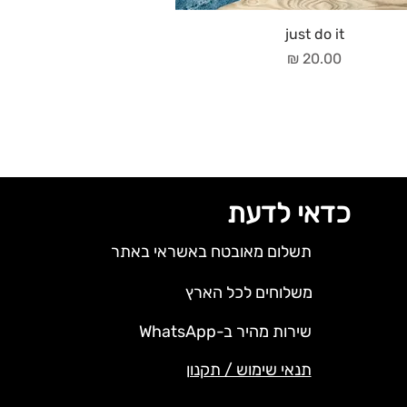
just do it
מחיר
כדאי לדעת
תשלום מאובטח באשראי באתר
משלוחים לכל הארץ
שירות מהיר ב-WhatsApp
תנאי שימוש / תקנון