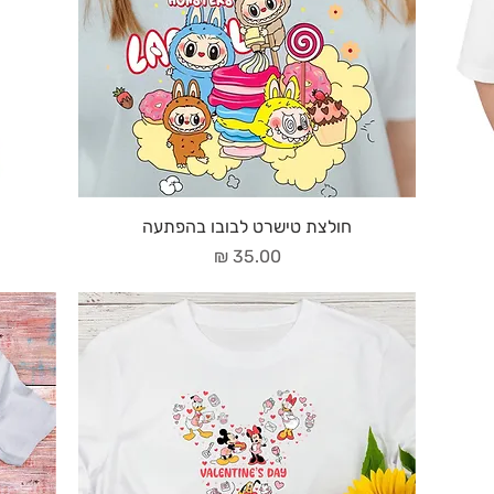
חולצת טישרט לבובו בהפתעה
מחיר