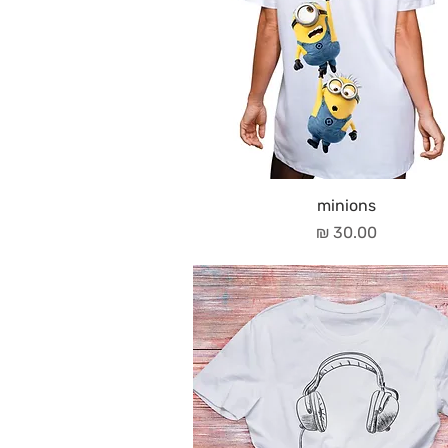
minions
מחיר