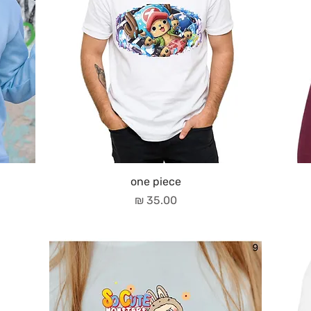
one piece
מחיר