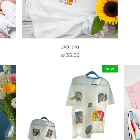
מיקי לאב
מחיר
new