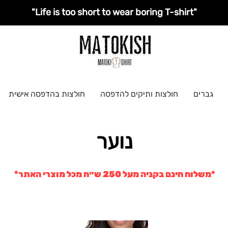
"Life is too short to wear boring T-shirt"
גברים
חולצות ותיקים להדפסה
חולצות בהדפסה אישית
נוער
*משלוח חינם בקניה מעל 250 ש״ח מכל מוצרי האתר*