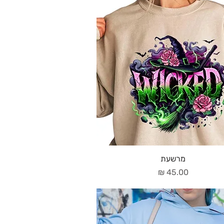
מרשעת
מחיר